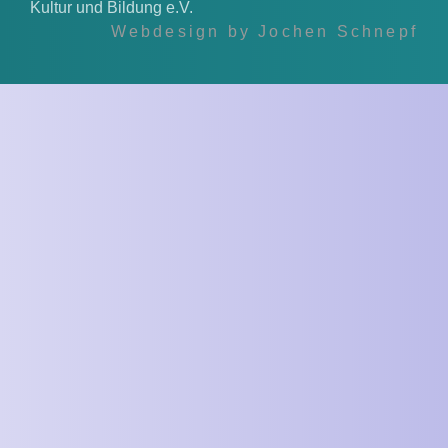
Kultur und Bildung e.V.
Webdesign by
Jochen Schnepf